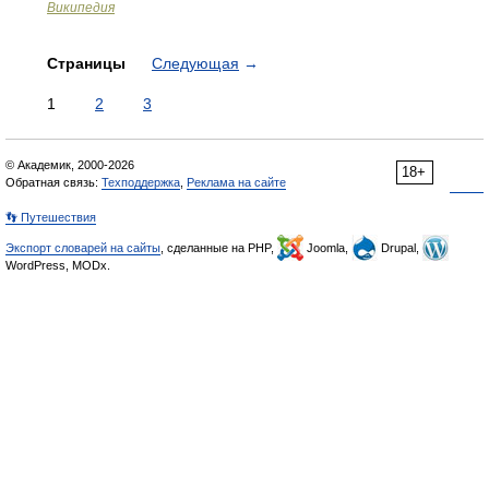
Википедия
Страницы
Следующая
→
1
2
3
© Академик, 2000-2026
18+
Обратная связь:
Техподдержка
,
Реклама на сайте
👣 Путешествия
Экспорт словарей на сайты
, сделанные на PHP,
Joomla,
Drupal,
WordPress, MODx.