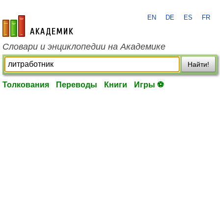
EN
DE
ES
FR
academic.ru
Словари и энциклопедии на Академике
Найти!
Толкования
Переводы
Книги
Игры ⚽