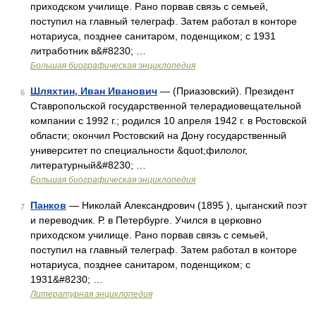
приходском училище. Рано порвав связь с семьей,
поступил на главный телеграф. Затем работал в конторе
нотариуса, позднее санитаром, поденщиком; с 1931
литработник в&#8230; …
Большая биографическая энциклопедия
Шляхтин, Иван Иванович
— (Приазовский). Президент
6
Ставропольской государственной телерадиовещательной
компании с 1992 г.; родился 10 апреля 1942 г. в Ростовской
области; окончил Ростовский на Дону государственный
университет по специальности &quot;филолог,
литературный&#8230; …
Большая биографическая энциклопедия
Панков
— Николай Александрович (1895 ), цыганский поэт
7
и переводчик. Р. в Петербурге. Учился в церковно
приходском училище. Рано порвав связь с семьей,
поступил на главный телеграф. Затем работал в конторе
нотариуса, позднее санитаром, поденщиком; с
1931&#8230; …
Литературная энциклопедия